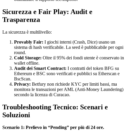
Sicurezza e Fair Play: Audit e
Trasparenza
La sicurezza è multilivello:
Provably Fair:
I giochi interni (Crash, Dice) usano un
sistema di hash verificabile. La seed è pubblicabile per ogni
round.
Cold Storage:
Oltre il 95% dei fondi utente è conservato in
wallet offline.
Audit dei Smart Contract:
I contratti del token BFG su
Ethereum e BSC sono verificati e pubblici su Etherscan e
BscScan.
Privacy:
Betfury non richiede KYC per limiti bassi, ma
monitora le transazioni per AML (Anti-Money Laundering)
secondo la licenza di Curacao.
Troubleshooting Tecnico: Scenari e
Soluzioni
Scenario 1: Prelievo in “Pending” per più di 24 ore.