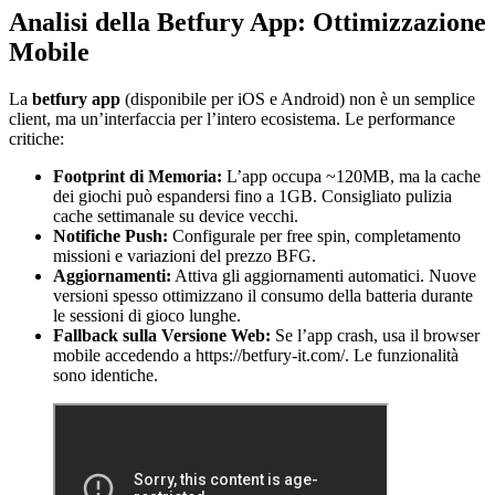
Analisi della Betfury App: Ottimizzazione
Mobile
La
betfury app
(disponibile per iOS e Android) non è un semplice
client, ma un’interfaccia per l’intero ecosistema. Le performance
critiche:
Footprint di Memoria:
L’app occupa ~120MB, ma la cache
dei giochi può espandersi fino a 1GB. Consigliato pulizia
cache settimanale su device vecchi.
Notifiche Push:
Configurale per free spin, completamento
missioni e variazioni del prezzo BFG.
Aggiornamenti:
Attiva gli aggiornamenti automatici. Nuove
versioni spesso ottimizzano il consumo della batteria durante
le sessioni di gioco lunghe.
Fallback sulla Versione Web:
Se l’app crash, usa il browser
mobile accedendo a https://betfury-it.com/. Le funzionalità
sono identiche.