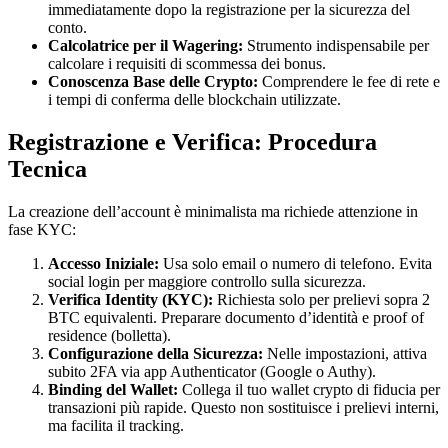
immediatamente dopo la registrazione per la sicurezza del
conto.
Calcolatrice per il Wagering:
Strumento indispensabile per
calcolare i requisiti di scommessa dei bonus.
Conoscenza Base delle Crypto:
Comprendere le fee di rete e
i tempi di conferma delle blockchain utilizzate.
Registrazione e Verifica: Procedura
Tecnica
La creazione dell’account è minimalista ma richiede attenzione in
fase KYC:
Accesso Iniziale:
Usa solo email o numero di telefono. Evita
social login per maggiore controllo sulla sicurezza.
Verifica Identity (KYC):
Richiesta solo per prelievi sopra 2
BTC equivalenti. Preparare documento d’identità e proof of
residence (bolletta).
Configurazione della Sicurezza:
Nelle impostazioni, attiva
subito 2FA via app Authenticator (Google o Authy).
Binding del Wallet:
Collega il tuo wallet crypto di fiducia per
transazioni più rapide. Questo non sostituisce i prelievi interni,
ma facilita il tracking.