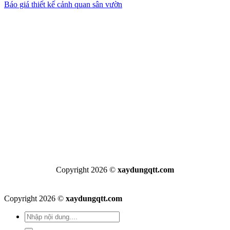
Báo giá thiết kế cảnh quan sân vườn
Copyright 2026 ©
xaydungqtt.com
Copyright 2026 ©
xaydungqtt.com