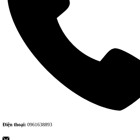
Điện thoại:
0961638893