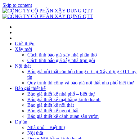
Skip to content
Giới thiệu
Xây mới
Cách tính báo giá xây nhà phần thô
Cách tính báo giá xây nhà trọn gói
Nội thất
Báo giá nội thất căn hộ chung cư tại Xây dựng QTT uy
tín
Quy trình thi công và báo giá nội thất nhà phố biệt thự
Báo giá thiết kế
Báo giá thiết kế nhà phố – biệt thự
Báo giá thiết kế mặt bằng kinh doanh
Báo giá thiết kế nội thất
Báo giá thiết kế ngoại thất
Báo giá thiết kế cảnh quan sân vườn
Dự án
Nhà phố – Biệt thự
Nội thất
Decor Mặt bằng kinh doanh