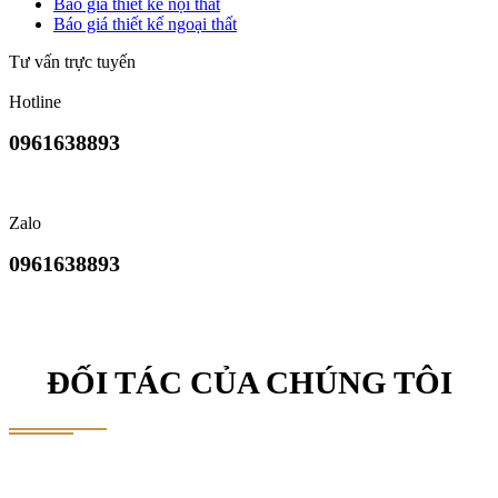
Báo giá thiết kế nội thất
Báo giá thiết kế ngoại thất
Tư vấn trực tuyến
Hotline
0961638893
Zalo
0961638893
ĐỐI TÁC CỦA CHÚNG TÔI