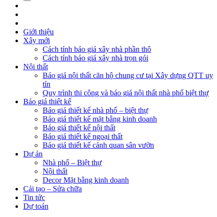
Giới thiệu
Xây mới
Cách tính báo giá xây nhà phần thô
Cách tính báo giá xây nhà trọn gói
Nội thất
Báo giá nội thất căn hộ chung cư tại Xây dựng QTT uy
tín
Quy trình thi công và báo giá nội thất nhà phố biệt thự
Báo giá thiết kế
Báo giá thiết kế nhà phố – biệt thự
Báo giá thiết kế mặt bằng kinh doanh
Báo giá thiết kế nội thất
Báo giá thiết kế ngoại thất
Báo giá thiết kế cảnh quan sân vườn
Dự án
Nhà phố – Biệt thự
Nội thất
Decor Mặt bằng kinh doanh
Cải tạo – Sửa chữa
Tin tức
Dự toán