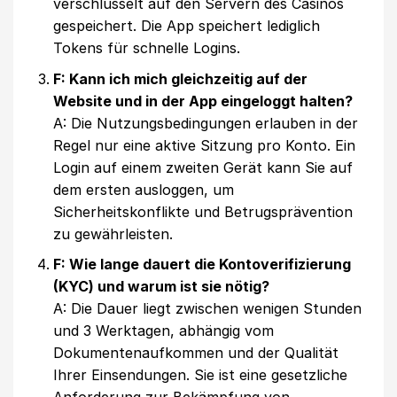
verschlüsselt auf den Servern des Casinos
gespeichert. Die App speichert lediglich
Tokens für schnelle Logins.
F: Kann ich mich gleichzeitig auf der
Website und in der App eingeloggt halten?
A: Die Nutzungsbedingungen erlauben in der
Regel nur eine aktive Sitzung pro Konto. Ein
Login auf einem zweiten Gerät kann Sie auf
dem ersten ausloggen, um
Sicherheitskonflikte und Betrugsprävention
zu gewährleisten.
F: Wie lange dauert die Kontoverifizierung
(KYC) und warum ist sie nötig?
A: Die Dauer liegt zwischen wenigen Stunden
und 3 Werktagen, abhängig vom
Dokumentenaufkommen und der Qualität
Ihrer Einsendungen. Sie ist eine gesetzliche