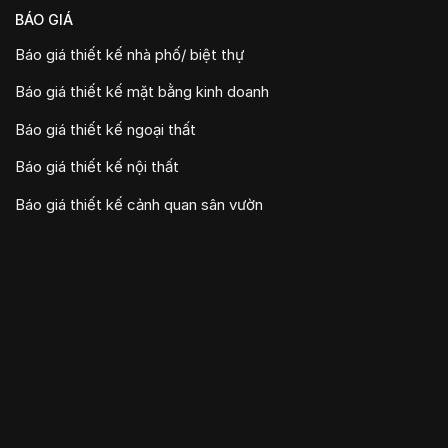
BÁO GIÁ
Báo giá thiết kế nhà phố/ biệt thự
Báo giá thiết kế mặt bằng kinh doanh
Báo giá thiết kế ngoại thất
Báo giá thiết kế nội thất
Báo giá thiết kế cảnh quan sân vườn