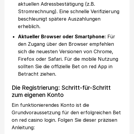
aktuellen Adressbestätigung (z.B.
Stromrechnung). Eine schnelle Verifizierung
beschleunigt spätere Auszahlungen
erheblich.
Aktueller Browser oder Smartphone:
Für
den Zugang über den Browser empfehlen
sich die neuesten Versionen von Chrome,
Firefox oder Safari. Für die mobile Nutzung
sollten Sie die offizielle Bet on red App in
Betracht ziehen.
Die Registrierung: Schritt-für-Schritt
zum eigenen Konto
Ein funktionierendes Konto ist die
Grundvoraussetzung für den erfolgreichen Bet
on red casino login. Folgen Sie dieser präzisen
Anleitung: