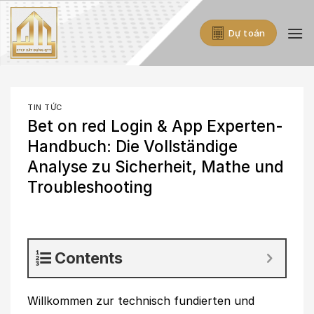
Skip
to
Dự toán
content
TIN TỨC
Bet on red Login & App Experten-
Handbuch: Die Vollständige
Analyse zu Sicherheit, Mathe und
Troubleshooting
Contents
Willkommen zur technisch fundierten und