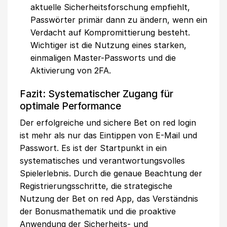
aktuelle Sicherheitsforschung empfiehlt,
Passwörter primär dann zu ändern, wenn ein
Verdacht auf Kompromittierung besteht.
Wichtiger ist die Nutzung eines starken,
einmaligen Master-Passworts und die
Aktivierung von 2FA.
Fazit: Systematischer Zugang für
optimale Performance
Der erfolgreiche und sichere Bet on red login
ist mehr als nur das Eintippen von E-Mail und
Passwort. Es ist der Startpunkt in ein
systematisches und verantwortungsvolles
Spielerlebnis. Durch die genaue Beachtung der
Registrierungsschritte, die strategische
Nutzung der Bet on red App, das Verständnis
der Bonusmathematik und die proaktive
Anwendung der Sicherheits- und