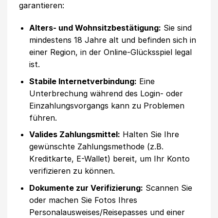
garantieren:
Alters- und Wohnsitzbestätigung:
Sie sind
mindestens 18 Jahre alt und befinden sich in
einer Region, in der Online-Glücksspiel legal
ist.
Stabile Internetverbindung:
Eine
Unterbrechung während des Login- oder
Einzahlungsvorgangs kann zu Problemen
führen.
Valides Zahlungsmittel:
Halten Sie Ihre
gewünschte Zahlungsmethode (z.B.
Kreditkarte, E-Wallet) bereit, um Ihr Konto
verifizieren zu können.
Dokumente zur Verifizierung:
Scannen Sie
oder machen Sie Fotos Ihres
Personalausweises/Reisepasses und einer