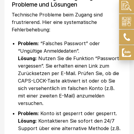
Probleme und Lösungen
Technische Probleme beim Zugang sind
frustrierend. Hier eine systematische
Fehlerbehebung:
Problem:
“Falsches Passwort” oder
“Ungültige Anmeldedaten”.
Lösung:
Nutzen Sie die Funktion “Passwort
vergessen”. Sie erhalten einen Link zum
Zurücksetzen per E-Mail. Prüfen Sie, ob die
CAPS-LOCK-Taste aktiviert ist oder ob Sie
sich versehentlich im falschen Konto (z.B.
mit einer zweiten E-Mail) anzumelden
versuchen.
Problem:
Konto ist gesperrt oder gesperrt.
Lösung:
Kontaktieren Sie sofort den 24/7
Support über eine alternative Methode (z.B.