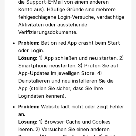
die Support-E-Mail von einem anderen
Konto aus). Häufige Gründe sind mehrere
fehlgeschlagene Login-Versuche, verdächtige
Aktivitäten oder ausstehende
Verifizierungsdokumente.
Problem:
Bet on red App crasht beim Start
oder Login.
Lösung:
1) App schließen und neu starten. 2)
Smartphone neustarten. 3) Prüfen Sie auf
App-Updates im jeweiligen Store. 4)
Deinstallieren und neu installieren Sie die
App (stellen Sie sicher, dass Sie Ihre
Logindaten kennen).
Problem:
Website lädt nicht oder zeigt Fehler
an.
Lösung:
1) Browser-Cache und Cookies
leeren. 2) Versuchen Sie einen anderen