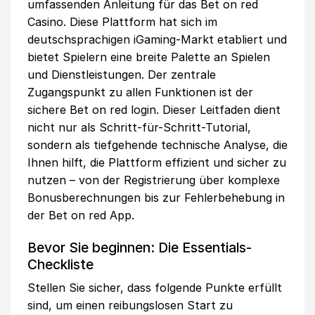
umfassenden Anleitung für das Bet on red
Casino. Diese Plattform hat sich im
deutschsprachigen iGaming-Markt etabliert und
bietet Spielern eine breite Palette an Spielen
und Dienstleistungen. Der zentrale
Zugangspunkt zu allen Funktionen ist der
sichere
Bet on red login
. Dieser Leitfaden dient
nicht nur als Schritt-für-Schritt-Tutorial,
sondern als tiefgehende technische Analyse, die
Ihnen hilft, die Plattform effizient und sicher zu
nutzen – von der Registrierung über komplexe
Bonusberechnungen bis zur Fehlerbehebung in
der Bet on red App.
Bevor Sie beginnen: Die Essentials-
Checkliste
Stellen Sie sicher, dass folgende Punkte erfüllt
sind, um einen reibungslosen Start zu