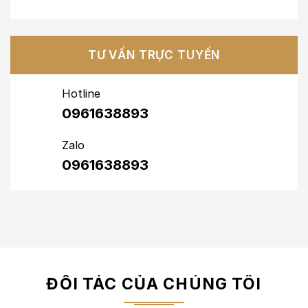
TƯ VẤN TRỰC TUYẾN
Hotline
0961638893
Zalo
0961638893
ĐỐI TÁC CỦA CHÚNG TÔI