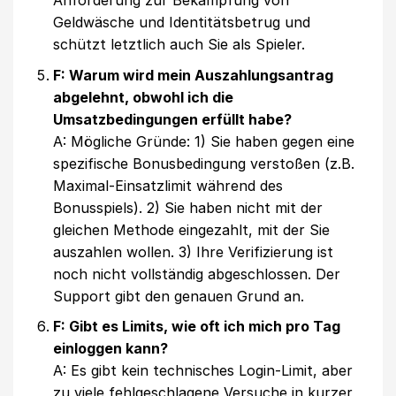
Anforderung zur Bekämpfung von
Geldwäsche und Identitätsbetrug und
schützt letztlich auch Sie als Spieler.
F: Warum wird mein Auszahlungsantrag
abgelehnt, obwohl ich die
Umsatzbedingungen erfüllt habe?
A: Mögliche Gründe: 1) Sie haben gegen eine
spezifische Bonusbedingung verstoßen (z.B.
Maximal-Einsatzlimit während des
Bonusspiels). 2) Sie haben nicht mit der
gleichen Methode eingezahlt, mit der Sie
auszahlen wollen. 3) Ihre Verifizierung ist
noch nicht vollständig abgeschlossen. Der
Support gibt den genauen Grund an.
F: Gibt es Limits, wie oft ich mich pro Tag
einloggen kann?
A: Es gibt kein technisches Login-Limit, aber
zu viele fehlgeschlagene Versuche in kurzer