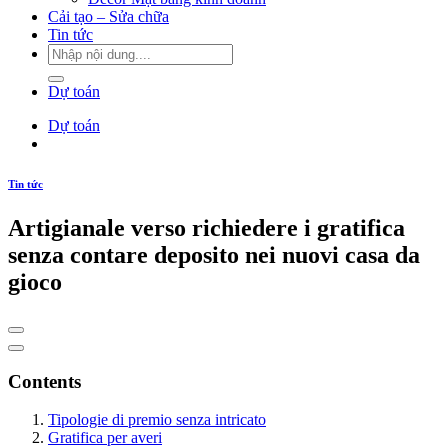
Cải tạo – Sửa chữa
Tin tức
Dự toán
Dự toán
Tin tức
Artigianale verso richiedere i gratifica
senza contare deposito nei nuovi casa da
gioco
Contents
Tipologie di premio senza intricato
Gratifica per averi