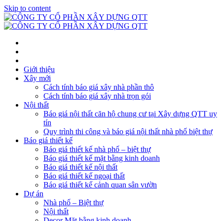
Skip to content
Giới thiệu
Xây mới
Cách tính báo giá xây nhà phần thô
Cách tính báo giá xây nhà trọn gói
Nội thất
Báo giá nội thất căn hộ chung cư tại Xây dựng QTT uy
tín
Quy trình thi công và báo giá nội thất nhà phố biệt thự
Báo giá thiết kế
Báo giá thiết kế nhà phố – biệt thự
Báo giá thiết kế mặt bằng kinh doanh
Báo giá thiết kế nội thất
Báo giá thiết kế ngoại thất
Báo giá thiết kế cảnh quan sân vườn
Dự án
Nhà phố – Biệt thự
Nội thất
Decor Mặt bằng kinh doanh