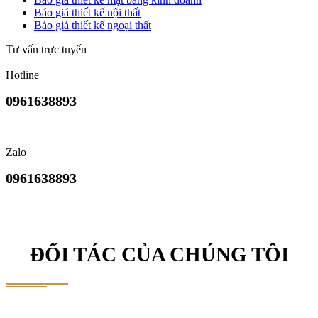
Báo giá thiết kế nội thất
Báo giá thiết kế ngoại thất
Tư vấn trực tuyến
Hotline
0961638893
Zalo
0961638893
ĐỐI TÁC CỦA CHÚNG TÔI