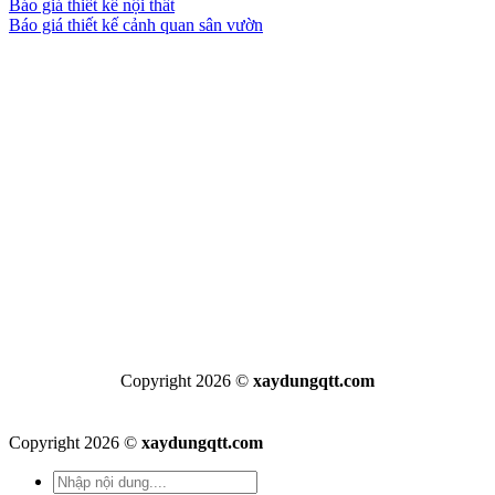
Báo giá thiết kế nội thất
Báo giá thiết kế cảnh quan sân vườn
Copyright 2026 ©
xaydungqtt.com
Copyright 2026 ©
xaydungqtt.com