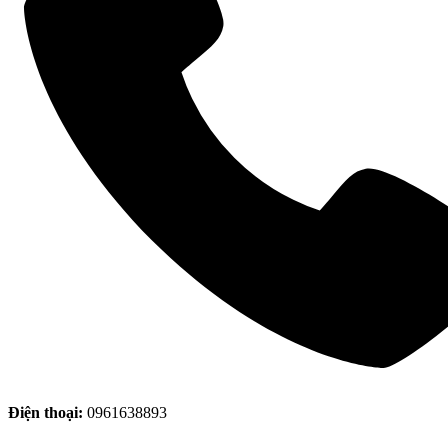
Điện thoại:
0961638893