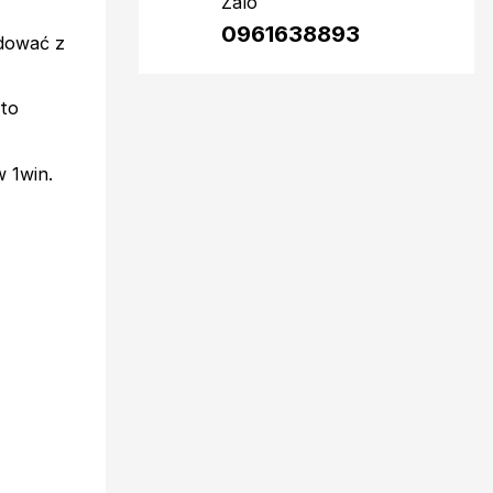
Zalo
0961638893
idować z
 to
w 1win.