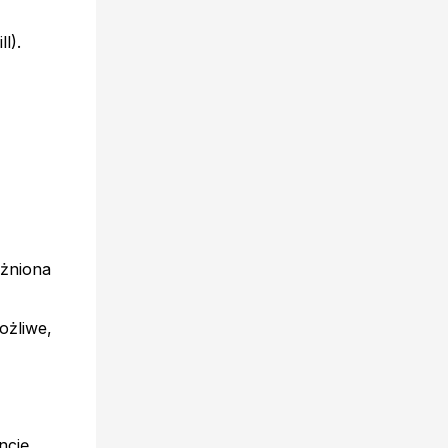
l).
eżniona
ożliwe,
ncję