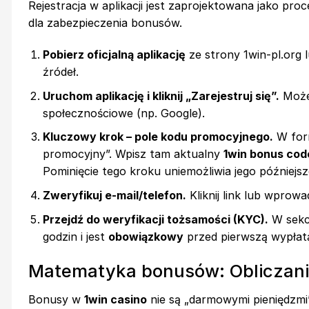
Rejestracja w aplikacji jest zaprojektowana jako pr
dla zabezpieczenia bonusów.
Pobierz oficjalną aplikację
ze strony 1win-pl.org l
źródeł.
Uruchom aplikację i kliknij „Zarejestruj się”.
Możes
społecznościowe (np. Google).
Kluczowy krok – pole kodu promocyjnego.
W form
promocyjny”. Wpisz tam aktualny
1win bonus cod
Pominięcie tego kroku uniemożliwia jego późniejsz
Zweryfikuj e-mail/telefon.
Kliknij link lub wpro
Przejdź do weryfikacji tożsamości (KYC).
W sekcj
godzin i jest
obowiązkowy
przed pierwszą wypłat
Matematyka bonusów: Obliczan
Bonusy w
1win casino
nie są „darmowymi pieniędzmi