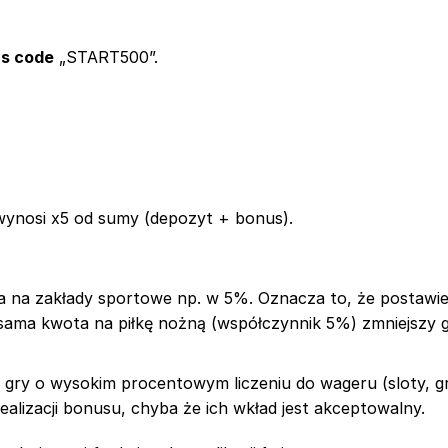
us code
„START500”.
ynosi x5 od sumy (depozyt + bonus).
 a na zakłady sportowe np. w 5%. Oznacza to, że postawie
sama kwota na piłkę nożną (współczynnik 5%) zmniejszy g
w gry o wysokim procentowym liczeniu do wageru (sloty, g
alizacji bonusu, chyba że ich wkład jest akceptowalny.