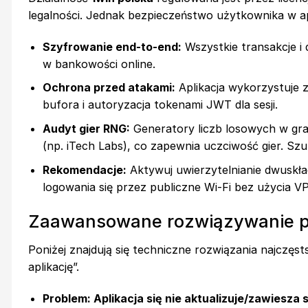
legalności. Jednak bezpieczeństwo użytkownika w apl
Szyfrowanie end-to-end:
Wszystkie transakcje i
w bankowości online.
Ochrona przed atakami:
Aplikacja wykorzystuje 
bufora i autoryzacja tokenami JWT dla sesji.
Audyt gier RNG:
Generatory liczb losowych w gra
(np. iTech Labs), co zapewnia uczciwość gier. Szu
Rekomendacje:
Aktywuj uwierzytelnianie dwuskład
logowania się przez publiczne Wi-Fi bez użycia V
Zaawansowane rozwiązywanie pr
Poniżej znajdują się techniczne rozwiązania najczę
aplikację”.
Problem: Aplikacja się nie aktualizuje/zawiesza 