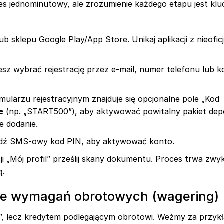
oces jednominutowy, ale zrozumienie każdego etapu jest kl
ub sklepu Google Play/App Store. Unikaj aplikacji z nieofic
z wybrać rejestrację przez e-mail, numer telefonu lub k
ularzu rejestracyjnym znajduje się opcjonalne pole „Kod
e
(np. „START500”), aby aktywować powitalny pakiet dep
e dodanie.
wadź SMS-owy kod PIN, aby aktywować konto.
i „Mój profil” prześlij skany dokumentu. Proces trwa zwy
ą.
ie wymagań obrotowych (wagering)
”, lecz kredytem podlegającym obrotowi. Weźmy za przyk