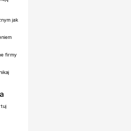
znym jak
eniem
e firmy
ikaj
ia
tuj