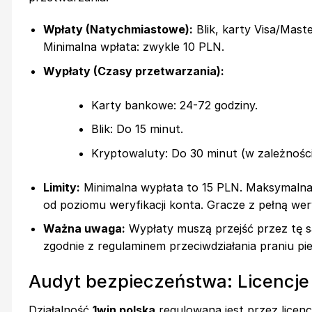
Wpłaty (Natychmiastowe):
Blik, karty Visa/Maste
Minimalna wpłata: zwykle 10 PLN.
Wypłaty (Czasy przetwarzania):
Karty bankowe: 24-72 godziny.
Blik: Do 15 minut.
Kryptowaluty: Do 30 minut (w zależności 
Limity:
Minimalna wypłata to 15 PLN. Maksymalna 
od poziomu weryfikacji konta. Gracze z pełną wery
Ważna uwaga:
Wypłaty muszą przejść przez tę sa
zgodnie z regulaminem przeciwdziałania praniu pie
Audyt bezpieczeństwa: Licencje
Działalność
1win polska
regulowana jest przez licen