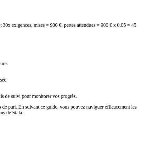
t 30x exigences, mises = 900 €, pertes attendues = 900 € x 0.05 = 45
aire.
sée.
ils de suivi pour monitorer vos progrès.
 de pari. En suivant ce guide, vous pouvez naviguer efficacement les
ons de Stake.