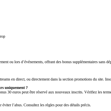
drop
ment ou lors d’événements, offrant des bonus supplémentaires sans dépôt
streams en direct, ou directement dans la section promotions du site. In
eurs uniquement ?
onus 30 euros peut être réservé aux nouveaux inscrits. Vérifiez les term
 éviter l’abus. Consultez les règles pour des détails précis.