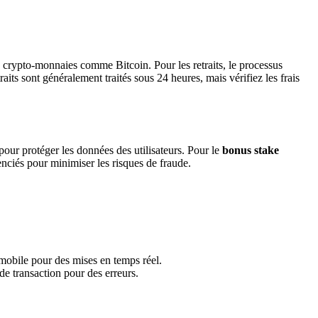
u crypto-monnaies comme Bitcoin. Pour les retraits, le processus
its sont généralement traités sous 24 heures, mais vérifiez les frais
our protéger les données des utilisateurs. Pour le
bonus stake
enciés pour minimiser les risques de fraude.
 mobile pour des mises en temps réel.
de transaction pour des erreurs.