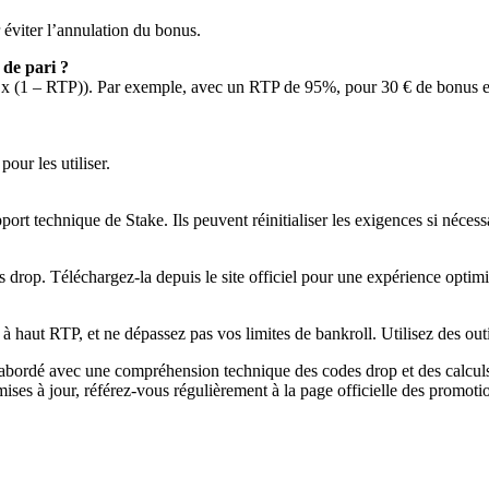
 éviter l’annulation du bonus.
 de pari ?
es x (1 – RTP)). Par exemple, avec un RTP de 95%, pour 30 € de bonus e
our les utiliser.
rt technique de Stake. Ils peuvent réinitialiser les exigences si nécess
 drop. Téléchargez-la depuis le site officiel pour une expérience optimi
x à haut RTP, et ne dépassez pas vos limites de bankroll. Utilisez des out
i abordé avec une compréhension technique des codes drop et des calculs
ises à jour, référez-vous régulièrement à la page officielle des promoti