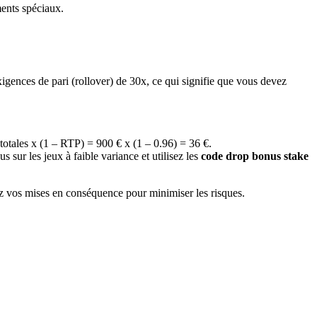
ments spéciaux.
gences de pari (rollover) de 30x, ce qui signifie que vous devez
totales x (1 – RTP) = 900 € x (1 – 0.96) = 36 €.
sur les jeux à faible variance et utilisez les
code drop bonus stake
z vos mises en conséquence pour minimiser les risques.