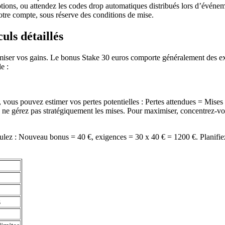
tions, ou attendez les codes drop automatiques distribués lors d’événe
otre compte, sous réserve des conditions de mise.
uls détaillés
miser vos gains. Le bonus Stake 30 euros comporte généralement des exi
e :
ous pouvez estimer vos pertes potentielles : Pertes attendues = Mises 
 ne gérez pas stratégiquement les mises. Pour maximiser, concentrez-vous 
culez : Nouveau bonus = 40 €, exigences = 30 x 40 € = 1200 €. Planifie
s