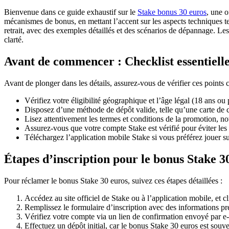
Bienvenue dans ce guide exhaustif sur le
Stake bonus 30 euros
, une 
mécanismes de bonus, en mettant l’accent sur les aspects techniques tel
retrait, avec des exemples détaillés et des scénarios de dépannage. L
clarté.
Avant de commencer : Checklist essentiell
Avant de plonger dans les détails, assurez-vous de vérifier ces points
Vérifiez votre éligibilité géographique et l’âge légal (18 ans ou p
Disposez d’une méthode de dépôt valide, telle qu’une carte de 
Lisez attentivement les termes et conditions de la promotion, n
Assurez-vous que votre compte Stake est vérifié pour éviter les re
Téléchargez l’application mobile Stake si vous préférez jouer s
Étapes d’inscription pour le bonus Stake 3
Pour réclamer le bonus Stake 30 euros, suivez ces étapes détaillées :
Accédez au site officiel de Stake ou à l’application mobile, et cl
Remplissez le formulaire d’inscription avec des informations pré
Vérifiez votre compte via un lien de confirmation envoyé par e-
Effectuez un dépôt initial, car le bonus Stake 30 euros est souve