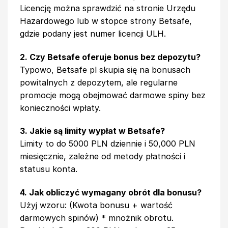
Licencję można sprawdzić na stronie Urzędu
Hazardowego lub w stopce strony Betsafe,
gdzie podany jest numer licencji ULH.
2. Czy Betsafe oferuje bonus bez depozytu?
Typowo, Betsafe pl skupia się na bonusach
powitalnych z depozytem, ale regularne
promocje mogą obejmować darmowe spiny bez
konieczności wpłaty.
3. Jakie są limity wypłat w Betsafe?
Limity to do 5000 PLN dziennie i 50,000 PLN
miesięcznie, zależne od metody płatności i
statusu konta.
4. Jak obliczyć wymagany obrót dla bonusu?
Użyj wzoru: (Kwota bonusu + wartość
darmowych spinów) * mnożnik obrotu.