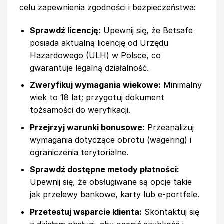
celu zapewnienia zgodności i bezpieczeństwa:
Sprawdź licencję:
Upewnij się, że Betsafe
posiada aktualną licencję od Urzędu
Hazardowego (ULH) w Polsce, co
gwarantuje legalną działalność.
Zweryfikuj wymagania wiekowe:
Minimalny
wiek to 18 lat; przygotuj dokument
tożsamości do weryfikacji.
Przejrzyj warunki bonusowe:
Przeanalizuj
wymagania dotyczące obrotu (wagering) i
ograniczenia terytorialne.
Sprawdź dostępne metody płatności:
Upewnij się, że obsługiwane są opcje takie
jak przelewy bankowe, karty lub e-portfele.
Przetestuj wsparcie klienta:
Skontaktuj się