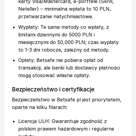
karty Visa/Mastercard, e-portfele (Skrill,
Neteller) – minimalna wpłata to 10 PLN,
przetwarzanie natychmiastowe.
Wypłaty: Te same metody co wpłaty, z
limitami dziennymi do 5000 PLN i
miesięcznymi do 50,000 PLN; czas wypłaty
to 1-3 dni robocze, zależny od metody.
Opłaty: Betsafe nie pobiera opłat od
transakcji, ale banki lub dostawcy płatności
mogą stosować własne opłaty.
Bezpieczeństwo i certyfikacje
Bezpieczeństwo w Betsafe pl jest priorytetem,
oparte na kilku filarach:
Licencja ULH: Gwarantuje zgodność z
polskim prawem hazardowym i regularne