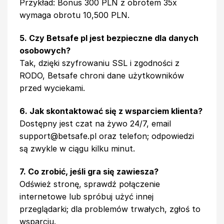
Przykład: Bonus 300 PLN z obrotem 35x
wymaga obrotu 10,500 PLN.
5. Czy Betsafe pl jest bezpieczne dla danych
osobowych?
Tak, dzięki szyfrowaniu SSL i zgodności z
RODO, Betsafe chroni dane użytkowników
przed wyciekami.
6. Jak skontaktować się z wsparciem klienta?
Dostępny jest czat na żywo 24/7, email
support@betsafe.pl oraz telefon; odpowiedzi
są zwykle w ciągu kilku minut.
7. Co zrobić, jeśli gra się zawiesza?
Odśwież stronę, sprawdź połączenie
internetowe lub spróbuj użyć innej
przeglądarki; dla problemów trwałych, zgłoś to
wsparciu.