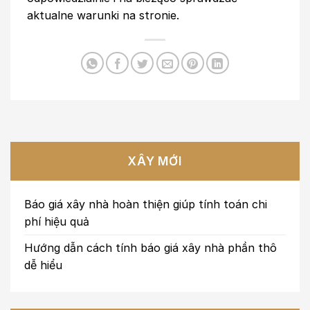
aktualne warunki na stronie.
XÂY MỚI
Báo giá xây nhà hoàn thiện giúp tính toán chi
phí hiệu quả
Hướng dẫn cách tính báo giá xây nhà phần thô
dễ hiểu