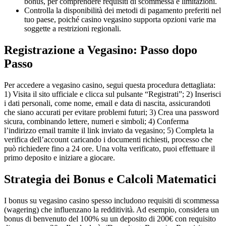
bonus, per comprendere requisiti di scommessa e limitazioni.
Controlla la disponibilità dei metodi di pagamento preferiti nel
tuo paese, poiché casino vegasino supporta opzioni varie ma
soggette a restrizioni regionali.
Registrazione a Vegasino: Passo dopo
Passo
Per accedere a vegasino casino, segui questa procedura dettagliata:
1) Visita il sito ufficiale e clicca sul pulsante “Registrati”; 2) Inserisci
i dati personali, come nome, email e data di nascita, assicurandoti
che siano accurati per evitare problemi futuri; 3) Crea una password
sicura, combinando lettere, numeri e simboli; 4) Conferma
l’indirizzo email tramite il link inviato da vegasino; 5) Completa la
verifica dell’account caricando i documenti richiesti, processo che
può richiedere fino a 24 ore. Una volta verificato, puoi effettuare il
primo deposito e iniziare a giocare.
Strategia dei Bonus e Calcoli Matematici
I bonus su vegasino casino spesso includono requisiti di scommessa
(wagering) che influenzano la redditività. Ad esempio, considera un
bonus di benvenuto del 100% su un deposito di 200€ con requisito