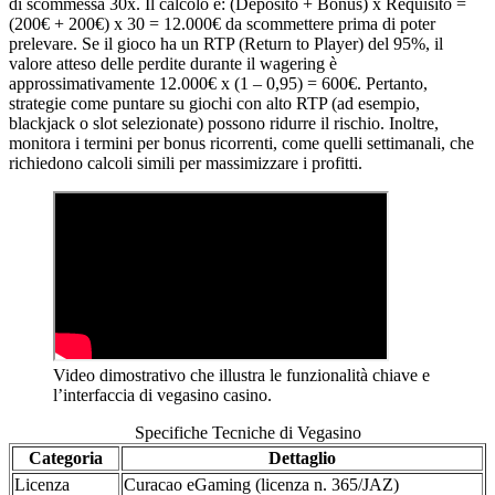
di scommessa 30x. Il calcolo è: (Deposito + Bonus) x Requisito =
(200€ + 200€) x 30 = 12.000€ da scommettere prima di poter
prelevare. Se il gioco ha un RTP (Return to Player) del 95%, il
valore atteso delle perdite durante il wagering è
approssimativamente 12.000€ x (1 – 0,95) = 600€. Pertanto,
strategie come puntare su giochi con alto RTP (ad esempio,
blackjack o slot selezionate) possono ridurre il rischio. Inoltre,
monitora i termini per bonus ricorrenti, come quelli settimanali, che
richiedono calcoli simili per massimizzare i profitti.
Video dimostrativo che illustra le funzionalità chiave e
l’interfaccia di vegasino casino.
Specifiche Tecniche di Vegasino
Categoria
Dettaglio
Licenza
Curacao eGaming (licenza n. 365/JAZ)