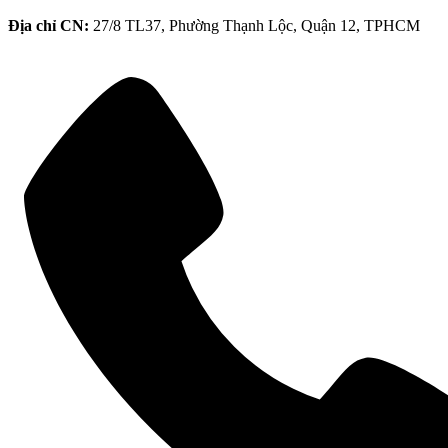
Địa chỉ CN:
27/8 TL37, Phường Thạnh Lộc, Quận 12, TPHCM