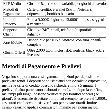
RTP Medio
Circa 96% per le slot, variabile per giochi da tavolo
Metodi di
Carte di credito, e-wallet (Skrill, Neteller),
Pagamento
criptovalute, bonifico bancario
Limiti di
Fino a 5.000€ al giorno, 15.000€ al mese, soggetti
Prelievo
a verifiche
Supporto
Chat live 24/7, email, telefono (disponibile in
Clienti
italiano)
Disponibile per iOS e Android, con funzionalità
App Mobile
complete
Oltre 2.000 titoli, inclusi slot, roulette, blackjack, e
Giochi Offerti
live casino
Metodi di Pagamento e Prelievi
Vegasino supporta una vasta gamma di opzioni per depositare e
prelevare fondi. I depositi sono istantanei con e-wallet e criptovalute,
mentre le carte di credito possono richiedere fino a 5 minuti. I
prelievi, d’altra parte, sono elaborati entro 24 ore dopo la verifica,
ma tempi più lunghi possono verificarsi per bonifici bancari (3-5
giorni). È essenziale rispettare i limiti: ad esempio, se prelevi 1.000€,
assicurati che l’account sia verificato per evitare ritardi. Inoltre,
casino vegasino applica commissioni minime per alcuni metodi,