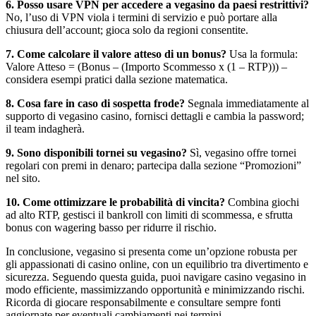
6. Posso usare VPN per accedere a vegasino da paesi restrittivi?
No, l’uso di VPN viola i termini di servizio e può portare alla
chiusura dell’account; gioca solo da regioni consentite.
7. Come calcolare il valore atteso di un bonus?
Usa la formula:
Valore Atteso = (Bonus – (Importo Scommesso x (1 – RTP))) –
considera esempi pratici dalla sezione matematica.
8. Cosa fare in caso di sospetta frode?
Segnala immediatamente al
supporto di vegasino casino, fornisci dettagli e cambia la password;
il team indagherà.
9. Sono disponibili tornei su vegasino?
Sì, vegasino offre tornei
regolari con premi in denaro; partecipa dalla sezione “Promozioni”
nel sito.
10. Come ottimizzare le probabilità di vincita?
Combina giochi
ad alto RTP, gestisci il bankroll con limiti di scommessa, e sfrutta
bonus con wagering basso per ridurre il rischio.
In conclusione, vegasino si presenta come un’opzione robusta per
gli appassionati di casino online, con un equilibrio tra divertimento e
sicurezza. Seguendo questa guida, puoi navigare casino vegasino in
modo efficiente, massimizzando opportunità e minimizzando rischi.
Ricorda di giocare responsabilmente e consultare sempre fonti
aggiornate per eventuali cambiamenti nei termini.