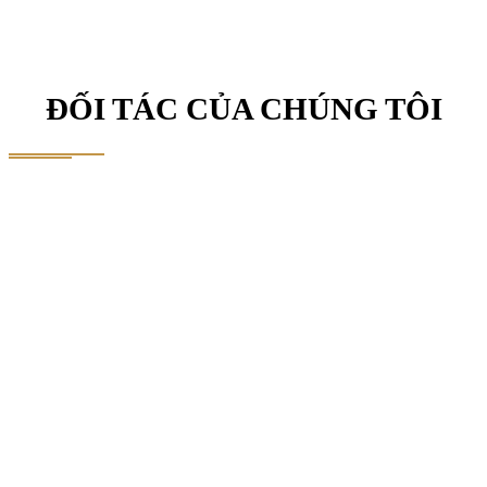
ĐỐI TÁC CỦA CHÚNG TÔI