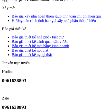
Xây mới
Báo giá xây nhà hoàn thiện giúp tính toán chi phí hiệu quả
Hướng dẫn cách tính báo giá xây nhà phần thô dễ hiểu
Báo giá thiết kế
Báo giá thiết kế nhà phố / biệt thự
Báo giá thiết kế cảnh quan sân vườn
Báo giá thiết kế mặt bằng kinh doanh
Báo giá thiết kế nội thất
Báo giá thiết kế ngoại thất
Tư vấn trực tuyến
Hotline
0961638893
Zalo
0961638893