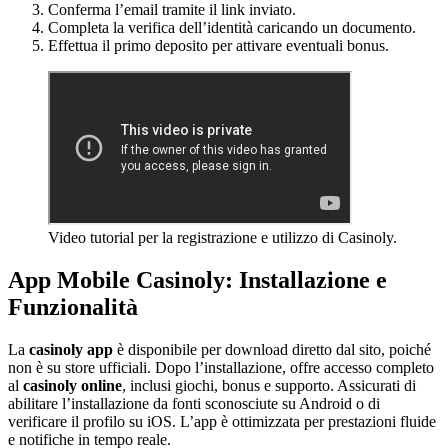
Conferma l’email tramite il link inviato.
Completa la verifica dell’identità caricando un documento.
Effettua il primo deposito per attivare eventuali bonus.
Video tutorial per la registrazione e utilizzo di Casinoly.
App Mobile Casinoly: Installazione e
Funzionalità
La
casinoly app
è disponibile per download diretto dal sito, poiché
non è su store ufficiali. Dopo l’installazione, offre accesso completo
al
casinoly online
, inclusi giochi, bonus e supporto. Assicurati di
abilitare l’installazione da fonti sconosciute su Android o di
verificare il profilo su iOS. L’app è ottimizzata per prestazioni fluide
e notifiche in tempo reale.