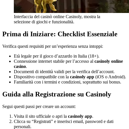
Interfaccia del casinò online Casinoly, mostra la
selezione di giochi e funzionalità.
Prima di Iniziare: Checklist Essenziale
Verifica questi requisiti per un’esperienza senza intoppi:
Età legale per il gioco d’azzardo in Italia (18+).
Connessione internet stabile per l’accesso al
casinoly online
casino
.
Documenti di identità validi per la verifica dell’account.
Dispositivo compatibile con la
casinoly app
(iOS o Android).
Familiarità con i termini e condizioni, soprattutto sui bonus.
Guida alla Registrazione su Casinoly
Segui questi passi per creare un account:
Visita il sito ufficiale o apri la
casinoly app
.
Clicca su “Registrati” e inserisci email, password e dati
personali.