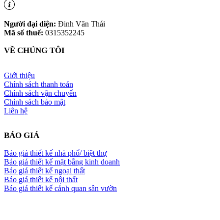
Người đại diện:
Đinh Văn Thái
Mã số thuế:
0315352245
VỀ CHÚNG TÔI
Giới thiệu
Chính sách thanh toán
Chính sách vận chuyển
Chính sách bảo mật
Liên hệ
BÁO GIÁ
Báo giá thiết kế nhà phố/ biệt thự
Báo giá thiết kế mặt bằng kinh doanh
Báo giá thiết kế ngoại thất
Báo giá thiết kế nội thất
Báo giá thiết kế cảnh quan sân vườn