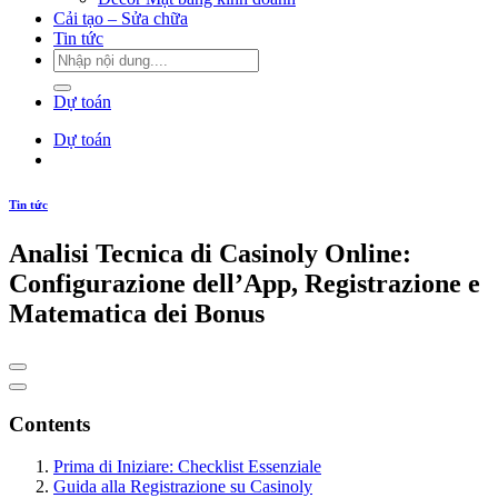
Cải tạo – Sửa chữa
Tin tức
Dự toán
Dự toán
Tin tức
Analisi Tecnica di Casinoly Online:
Configurazione dell’App, Registrazione e
Matematica dei Bonus
Contents
Prima di Iniziare: Checklist Essenziale
Guida alla Registrazione su Casinoly