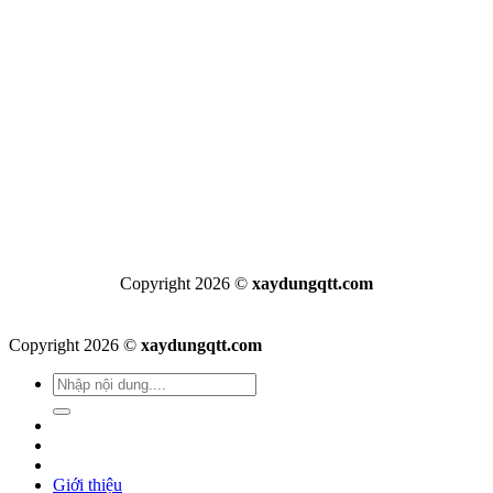
Copyright 2026 ©
xaydungqtt.com
Copyright 2026 ©
xaydungqtt.com
Giới thiệu