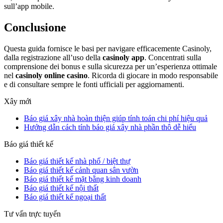
sull’app mobile.
Conclusione
Questa guida fornisce le basi per navigare efficacemente Casinoly,
dalla registrazione all’uso della
casinoly app
. Concentrati sulla
comprensione dei bonus e sulla sicurezza per un’esperienza ottimale
nel
casinoly online casino
. Ricorda di giocare in modo responsabile
e di consultare sempre le fonti ufficiali per aggiornamenti.
Xây mới
Báo giá xây nhà hoàn thiện giúp tính toán chi phí hiệu quả
Hướng dẫn cách tính báo giá xây nhà phần thô dễ hiểu
Báo giá thiết kế
Báo giá thiết kế nhà phố / biệt thự
Báo giá thiết kế cảnh quan sân vườn
Báo giá thiết kế mặt bằng kinh doanh
Báo giá thiết kế nội thất
Báo giá thiết kế ngoại thất
Tư vấn trực tuyến