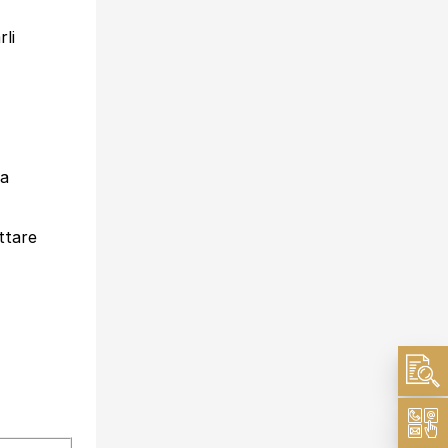
li
sa
ttare