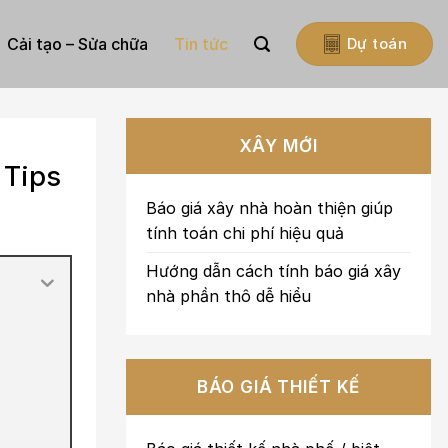
Cải tạo – Sửa chữa
Tin tức
Dự toán
XÂY MỚI
 Tips
Báo giá xây nhà hoàn thiện giúp
tính toán chi phí hiệu quả
Hướng dẫn cách tính báo giá xây
nhà phần thô dễ hiểu
BÁO GIÁ THIẾT KẾ