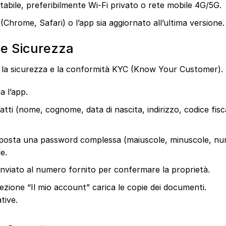
abile, preferibilmente Wi-Fi privato o rete mobile 4G/5G.
(Chrome, Safari) o l’app sia aggiornato all’ultima versione.
 e Sicurezza
er la sicurezza e la conformità KYC (Know Your Customer).
a l’app.
satti (nome, cognome, data di nascita, indirizzo, codice fisc
imposta una password complessa (maiuscole, minuscole, nu
e.
nviato al numero fornito per confermare la proprietà.
ezione “Il mio account” carica le copie dei documenti.
tive.