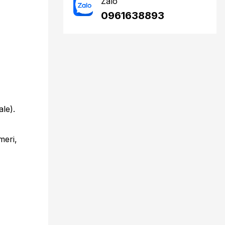
Zalo
0961638893
ale).
meri,