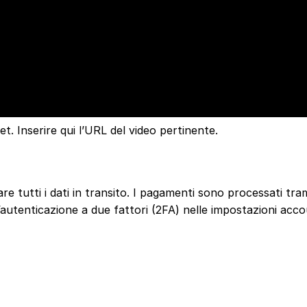
t. Inserire qui l’URL del video pertinente.
re tutti i dati in transito. I pagamenti sono processati tra
l’autenticazione a due fattori (2FA) nelle impostazioni acc