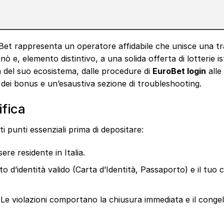
Bet
rappresenta un operatore affidabile che unisce una tr
ò e, elemento distintivo, a una solida offerta di lotterie i
a del suo ecosistema, dalle procedure di
EuroBet login
alle
dei bonus e un’esaustiva sezione di troubleshooting.
ifica
 punti essenziali prima di depositare:
re residente in Italia.
d’identità valido (Carta d’Identità, Passaporto) e il tuo 
Le violazioni comportano la chiusura immediata e il cong