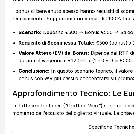
I bonus di benvenuto spesso hanno requisiti di sco
tecnicamente. Supponiamo un bonus del 100% fino
Scenario:
Deposito €500 -> Bonus €500 -> Saldo 
Requisito di Scommessa Totale:
€500 (bonus) x 
Valore Atteso (EV) del Bonus:
Dipende dal RTP del
durante il wagering è €12,500 x (1 – 0.96) = €500.
Conclusione:
In questo scenario teorico, il valore
bonus con WR più bassi o concentrarsi su promozi
Approfondimento Tecnico: Le Eur
Le lotterie istantanee (“Gratta e Vinci”) sono giochi
momento dell’acquisto del biglietto virtuale. La chiav
Specifiche Tecniche