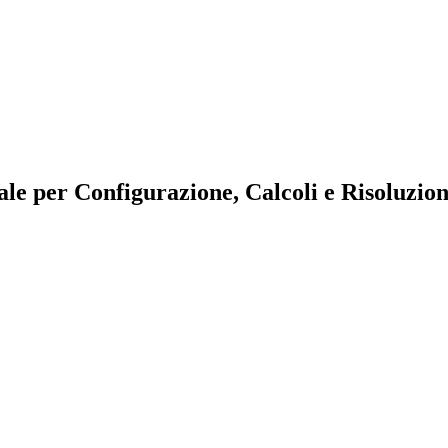
le per Configurazione, Calcoli e Risoluzio