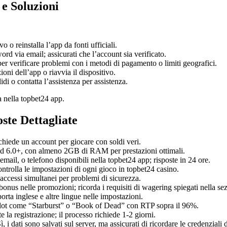
e Soluzioni
 o reinstalla l’app da fonti ufficiali.
rd via email; assicurati che l’account sia verificato.
er verificare problemi con i metodi di pagamento o limiti geografici.
oni dell’app o riavvia il dispositivo.
di o contatta l’assistenza per assistenza.
a nella topbet24 app.
te Dettagliate
chiede un account per giocare con soldi veri.
 6.0+, con almeno 2GB di RAM per prestazioni ottimali.
email, o telefono disponibili nella topbet24 app; risposte in 24 ore.
controlla le impostazioni di ogni gioco in topbet24 casino.
accessi simultanei per problemi di sicurezza.
 bonus nelle promozioni; ricorda i requisiti di wagering spiegati nella s
pporta inglese e altre lingue nelle impostazioni.
lot come “Starburst” o “Book of Dead” con RTP sopra il 96%.
la registrazione; il processo richiede 1-2 giorni.
ì, i dati sono salvati sul server, ma assicurati di ricordare le credenziali 