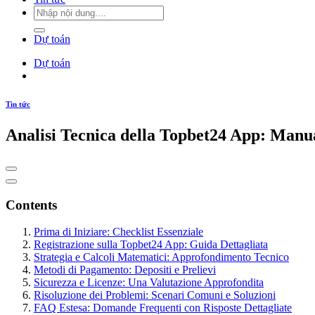
Dự toán
Dự toán
Tin tức
Analisi Tecnica della Topbet24 App: Manua
Contents
Prima di Iniziare: Checklist Essenziale
Registrazione sulla Topbet24 App: Guida Dettagliata
Strategia e Calcoli Matematici: Approfondimento Tecnico
Metodi di Pagamento: Depositi e Prelievi
Sicurezza e Licenze: Una Valutazione Approfondita
Risoluzione dei Problemi: Scenari Comuni e Soluzioni
FAQ Estesa: Domande Frequenti con Risposte Dettagliate