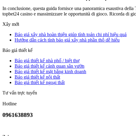
In conclusione, questa guida fornisce una panoramica esaustiva della 
topbet24 casino e massimizzare le opportunità di gioco. Ricorda di gio
Xây mới
Báo giá xây nhà hoàn thiện giúp tính toán chi phí hiệu quả
Hướng dẫn cách tính báo giá xây nhà phần thô dễ hiểu
Báo giá thiết kế
Báo giá thiết kế nhà phố / biệt thự
Báo giá thiết kế cảnh quan sân vườn
Báo giá thiết kế mặt bằng kinh doanh
Báo giá thiết kế nội thất
Báo giá thiết kế ngoại thất
Tư vấn trực tuyến
Hotline
0961638893