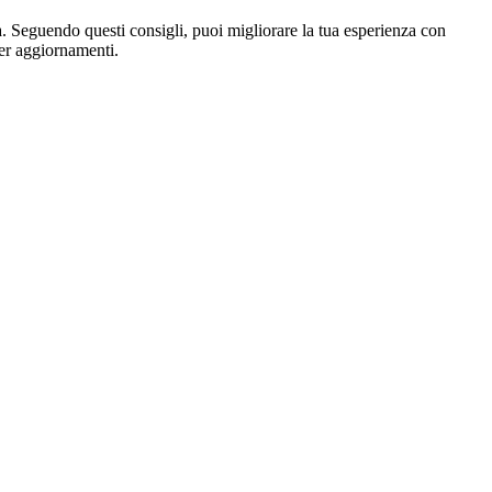
. Seguendo questi consigli, puoi migliorare la tua esperienza con
per aggiornamenti.