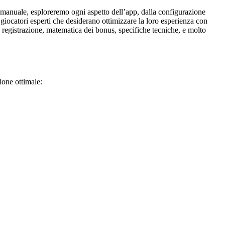
 manuale, esploreremo ogni aspetto dell’app, dalla configurazione
r giocatori esperti che desiderano ottimizzare la loro esperienza con
registrazione, matematica dei bonus, specifiche tecniche, e molto
ione ottimale: