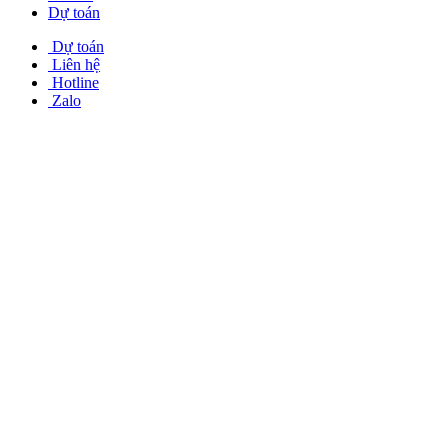
Dự toán
Dự toán
Liên hệ
Hotline
Zalo