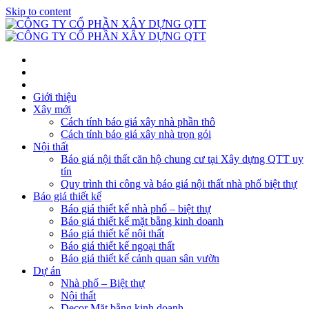
Skip to content
Giới thiệu
Xây mới
Cách tính báo giá xây nhà phần thô
Cách tính báo giá xây nhà trọn gói
Nội thất
Báo giá nội thất căn hộ chung cư tại Xây dựng QTT uy
tín
Quy trình thi công và báo giá nội thất nhà phố biệt thự
Báo giá thiết kế
Báo giá thiết kế nhà phố – biệt thự
Báo giá thiết kế mặt bằng kinh doanh
Báo giá thiết kế nội thất
Báo giá thiết kế ngoại thất
Báo giá thiết kế cảnh quan sân vườn
Dự án
Nhà phố – Biệt thự
Nội thất
Decor Mặt bằng kinh doanh