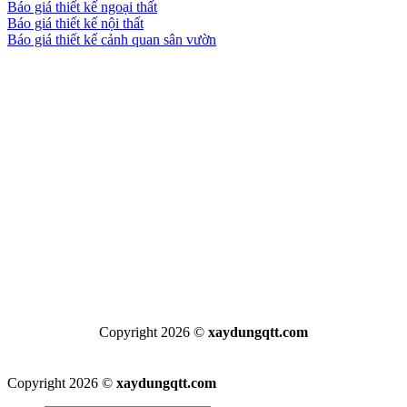
Báo giá thiết kế ngoại thất
Báo giá thiết kế nội thất
Báo giá thiết kế cảnh quan sân vườn
Copyright 2026 ©
xaydungqtt.com
Copyright 2026 ©
xaydungqtt.com