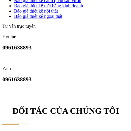
Báo giá thiết kế cảnh quan sân vườn
Báo giá thiết kế mặt bằng kinh doanh
Báo giá thiết kế nội thất
Báo giá thiết kế ngoại thất
Tư vấn trực tuyến
Hotline
0961638893
Zalo
0961638893
ĐỐI TÁC CỦA CHÚNG TÔI