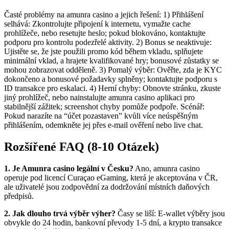
Časté problémy na amunra casino a jejich řešení: 1) Přihlášení
selhává: Zkontrolujte připojení k internetu, vymažte cache
prohlížeče, nebo resetujte heslo; pokud blokováno, kontaktujte
podporu pro kontrolu podezřelé aktivity. 2) Bonus se neaktivuje:
Ujistěte se, že jste použili promo kód během vkladu, splňujete
minimální vklad, a hrajete kvalifikované hry; bonusové zůstatky se
mohou zobrazovat odděleně. 3) Pomalý výběr: Ověřte, zda je KYC
dokončeno a bonusové požadavky splněny; kontaktujte podporu s
ID transakce pro eskalaci. 4) Herní chyby: Obnovte stránku, zkuste
jiný prohlížeč, nebo nainstalujte amunra casino aplikaci pro
stabilnější zážitek; screenshot chyby pomůže podpoře. Scénář:
Pokud narazíte na “účet pozastaven” kvůli více neúspěšným
přihlášením, odemkněte jej přes e-mail ověření nebo live chat.
Rozšířené FAQ (8-10 Otázek)
1. Je Amunra casino legální v Česku?
Ano, amunra casino
operuje pod licencí Curaçao eGaming, která je akceptována v ČR,
ale uživatelé jsou zodpovědní za dodržování místních daňových
předpisů.
2. Jak dlouho trvá výběr výher?
Časy se liší: E-wallet výběry jsou
obvykle do 24 hodin, bankovní převody 1-5 dní, a krypto transakce