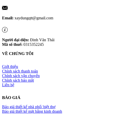
Email:
xaydungqtt@gmail.com
Người đại diện:
Đinh Văn Thái
Mã số thuế:
0315352245
VỀ CHÚNG TÔI
Giới thiệu
Chính sách thanh toán
Chính sách vận chuyển
Chính sách bảo mật
Liên hệ
BÁO GIÁ
Báo giá thiết kế nhà phố/ biệt thự
Báo giá thiết kế mặt bằng kinh doanh