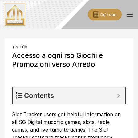
Skip
to
Dự toán
content
TIN TỨC
Accesso a ogni rso Giochi e
Promozioni verso Arredo
Contents
Slot Tracker users get helpful information on
all SG Digital mucchio games, slots, table
games, and live tumulto games. The Slot
Tracker software tracks bonus frequency,