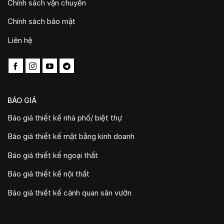
Chính sách vận chuyển
Chính sách bảo mật
Liên hệ
BÁO GIÁ
Báo giá thiết kế nhà phố/ biệt thự
Báo giá thiết kế mặt bằng kinh doanh
Báo giá thiết kế ngoại thất
Báo giá thiết kế nội thất
Báo giá thiết kế cảnh quan sân vườn