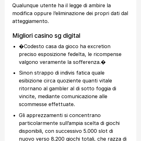
Qualunque utente ha il legge di ambire la
modifica oppure l’eliminazione dei propri dati dal
atteggiamento.
Migliori casino sg digital
�Codesto casa da gioco ha excretion
preciso esposizione fedelta, le ricompense
valgono veramente la sofferenza.�
Sinon strappo di indivis fatica quale
esibizione circa quoziente quanti vitale
ritornano al gambler al di sotto foggia di
vincite, mediante comunicazione alle
scommesse effettuate.
Gli apprezzamenti si concentrano
particolarmente sull’ampia scelta di giochi
disponibili, con successivo 5.000 slot di
nuovo verso 8.200 giochi totali, che razza di