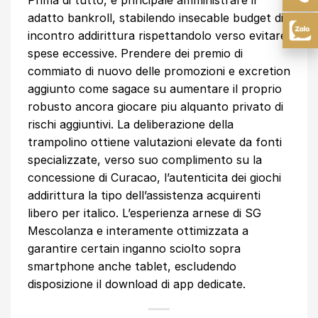
Prima di tutto, e principale amministrare il
adatto bankroll, stabilendo insecable budget di
incontro addirittura rispettandolo verso evitare
spese eccessive. Prendere dei premio di
commiato di nuovo delle promozioni e excretion
aggiunto come sagace su aumentare il proprio
robusto ancora giocare piu alquanto privato di
rischi aggiuntivi. La deliberazione della
trampolino ottiene valutazioni elevate da fonti
specializzate, verso suo complimento su la
concessione di Curacao, l’autenticita dei giochi
addirittura la tipo dell’assistenza acquirenti
libero per italico. L’esperienza arnese di SG
Mescolanza e interamente ottimizzata a
garantire certain inganno sciolto sopra
smartphone anche tablet, escludendo
disposizione il download di app dedicate.