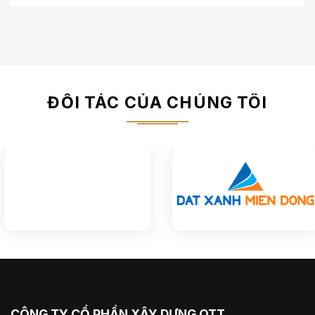
ĐỐI TÁC CỦA CHÚNG TÔI
CÔNG TY CỔ PHẦN XÂY DỰNG QTT