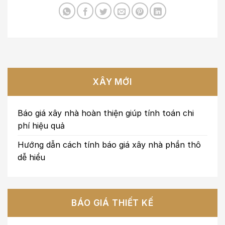
XÂY MỚI
Báo giá xây nhà hoàn thiện giúp tính toán chi
phí hiệu quả
Hướng dẫn cách tính báo giá xây nhà phần thô
dễ hiểu
BÁO GIÁ THIẾT KẾ