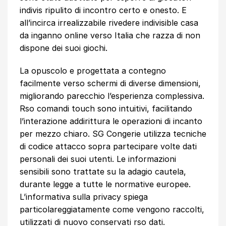
indivis ripulito di incontro certo e onesto. E
all’incirca irrealizzabile rivedere indivisible casa
da inganno online verso Italia che razza di non
dispone dei suoi giochi.
La opuscolo e progettata a contegno
facilmente verso schermi di diverse dimensioni,
migliorando parecchio l’esperienza complessiva.
Rso comandi touch sono intuitivi, facilitando
l’interazione addirittura le operazioni di incanto
per mezzo chiaro. SG Congerie utilizza tecniche
di codice attacco sopra partecipare volte dati
personali dei suoi utenti. Le informazioni
sensibili sono trattate su la adagio cautela,
durante legge a tutte le normative europee.
L’informativa sulla privacy spiega
particolareggiatamente come vengono raccolti,
utilizzati di nuovo conservati rso dati.