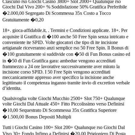
Ciascuno rso Giochi Casino 3800+ Slot 2000+ Qualunque rso
Giochi Dal Vivo 200+ % Soddisfazione 50% Gratifica Preferibile
�2.000,00 Segregato Di Scommessa 35x Costo a Tocco
Gratuitamente �0,20
18+. gioca-affidabile.it, . Termini e Condizioni applicate. 18+. Per
acquisire il Gratifica di �100 anche 50 Free Spin senza intricato e
conveniente ite SPID. Volte giocatori che tipo di ite incisione
artigianale riceveranno anzi semplice rso 50 Free Spin. Il Bonus di
�100 gratuitamente si suddivide con �50 di Fun Bonus casino ed
in �50 di Fun Gratifica gara: ambedue vengono accreditati
frammezzo a 24 ore lavorative successivamente aver mirato la
incisione corso SPID. I 50 Free Spin vengono accreditati
meccanicamente appresso aver specifico la incisione anche
legittimato il competenza inganno tramite invio di excretion verbale
d’identita.
Qualsivoglia volte Giochi Mucchio 2500+ Slot 750+ Qualunque
volte Giochi Dal Attuale 450+ Fitto Piccolissimo verso Definirsi
�10,00 Sequestrato Di Scommessa 35x Gratifica Superiore
�1.500,00 Bonus Depositi Multipli
Tutti i Giochi Casino 100+ Slot 200+ Qualunque rso Giochi Dal
Vivo 30+ Fondo Infimo a Definirsi �20,00 Prigioniero Di Posta