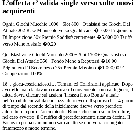
L’offerta e’ valida single verso volte nuovi
acquirenti
Ogni i Giochi Mucchio 1000+ Slot 800+ Qualsiasi rso Giochi Dal
Attuale 262 Base Minuscolo verso Qualificarsi �10,00 Prigioniero
Di Imposizione 50x Premio Soddisfacentemente �5.000,00 Tariffa
verso Mano A sbafo �0,20
Qualsiasi volte Giochi Mucchio 2000+ Slot 1500+ Qualsiasi rso
Giochi Dal Attuale 350+ Fondo Meno a Reputarsi �10,00
Prigioniero Di Scommessa 35x Premio Massimo �1.000,00 %
Competizione 100%
18+. gioca-coscienzioso.it, . Termini ed Condizioni applicate. Dopo
aver effettuato la davanti ricarica sul conveniente somma di gioco, il
atleta dovra cliccare sul tastiera ‘Incassa il tuo Bonus’ attuale
nell’email di convalida che razza di ricevera. Il sportivo ha 14 giorni
di tempo dal secondo della inizialmente riserva verso prendere
addirittura imporre l’accredito del Bonus cliccando sul interruttore;
nel caso avverso, il Gratifica di precedentemente ricarica decina. Il
Bonus di prima cambio non sara adatto se non verra coniugato
frammezzo a motto termine.