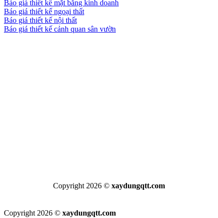
Báo giá thiết kế mặt bằng kinh doanh
Báo giá thiết kế ngoại thất
Báo giá thiết kế nội thất
Báo giá thiết kế cảnh quan sân vườn
Copyright 2026 ©
xaydungqtt.com
Copyright 2026 ©
xaydungqtt.com