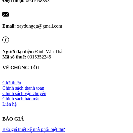
Điện thoại:
0961638893
Email:
xaydungqtt@gmail.com
Người đại diện:
Đinh Văn Thái
Mã số thuế:
0315352245
VỀ CHÚNG TÔI
Giới thiệu
Chính sách thanh toán
Chính sách vận chuyển
Chính sách bảo mật
Liên hệ
BÁO GIÁ
Báo giá thiết kế nhà phố/ biệt thự