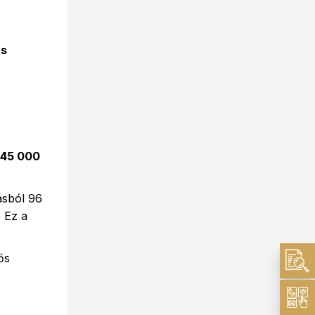
us
45 000
ásból 96
. Ez a
ős