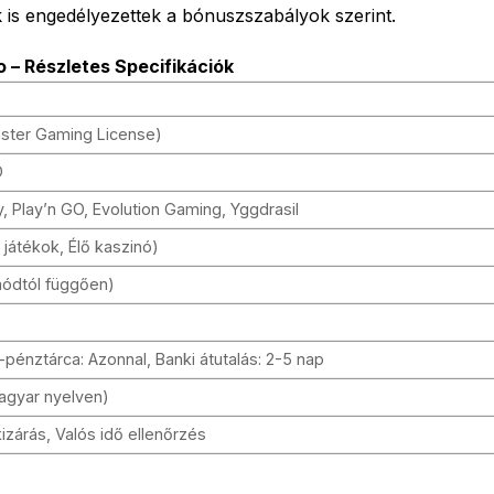
k is engedélyezettek a bónuszszabályok szerint.
 – Részletes Specifikációk
ster Gaming License)
D
y, Play’n GO, Evolution Gaming, Yggdrasil
 játékok, Élő kaszinó)
módtól függően)
-pénztárca: Azonnal, Banki átutalás: 2-5 nap
magyar nyelven)
kizárás, Valós idő ellenőrzés