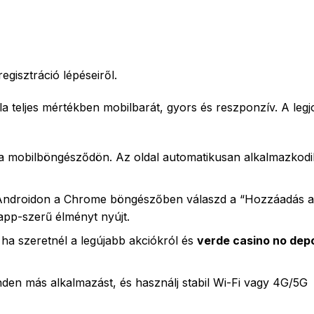
gisztráció lépéseiről.
a teljes mértékben mobilbarát, gyors és reszponzív. A leg
a mobilböngésződön. Az oldal automatikusan alkalmazkodi
 Androidon a Chrome böngészőben válaszd a “Hozzáadás a
app-szerű élményt nyújt.
ha szeretnél a legújabb akciókról és
verde casino no depo
nden más alkalmazást, és használj stabil Wi-Fi vagy 4G/5G