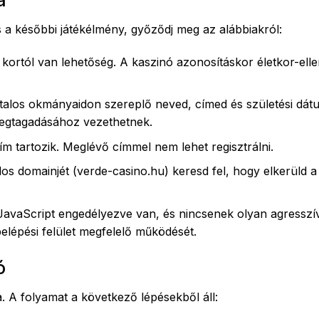
a későbbi játékélmény, győződj meg az alábbiakról:
i kortól van lehetőség. A kaszinó azonosításkor életkor-ell
talos okmányaidon szereplő neved, címed és születési dát
 megtagadásához vezethetnek.
m tartozik. Meglévő címmel nem lehet regisztrálni.
los domainjét (verde-casino.hu) keresd fel, hogy elkerüld a
avaScript engedélyezve van, és nincsenek olyan agresszí
lépési felület megfelelő működését.
ó
. A folyamat a következő lépésekből áll: