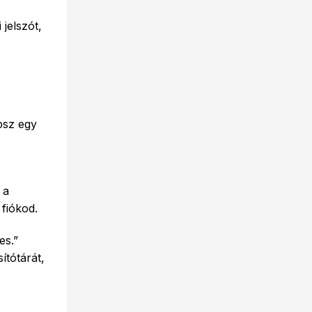
 jelszót,
apsz egy
 a
 fiókod.
es.”
ítótárát,