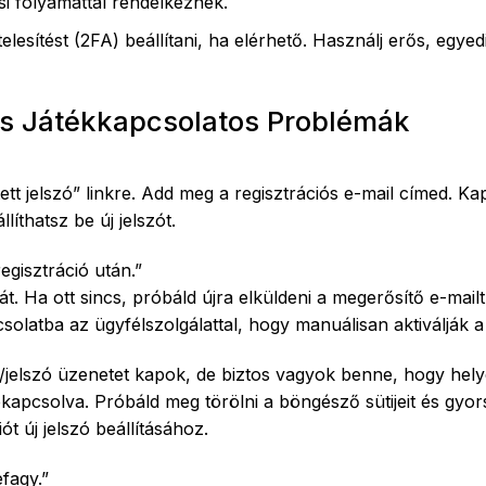
ési folyamattal rendelkeznek.
elesítést (2FA) beállítani, ha elérhető. Használj erős, egyedi
 és Játékkapcsolatos Problémák
jtett jelszó” linkre. Add meg a regisztrációs e-mail címed. K
állíthatsz be új jelszót.
gisztráció után.”
 Ha ott sincs, próbáld újra elküldeni a megerősítő e-mailt
solatba az ügyfélszolgálattal, hogy manuálisan aktiválják a
jelszó üzenetet kapok, de biztos vagyok benne, hogy hely
pcsolva. Próbáld meg törölni a böngésző sütijeit és gyors
ót új jelszó beállításához.
efagy.”