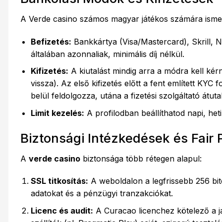
A Verde casino számos magyar játékos számára ismerő
Befizetés:
Bankkártya (Visa/Mastercard), Skrill, N
általában azonnaliak, minimális díj nélkül.
Kifizetés:
A kiutalást mindig arra a módra kell kérni
vissza). Az első kifizetés előtt a fent említett KYC 
belül feldolgozza, utána a fizetési szolgáltató átutal
Limit kezelés:
A profilodban beállíthatod napi, heti 
Biztonsági Intézkedések és Fair 
A
verde casino
biztonsága több rétegen alapul:
SSL titkosítás:
A weboldalon a legfrissebb 256 bite
adatokat és a pénzügyi tranzakciókat.
Licenc és audit:
A Curacao licenchez kötelező a j