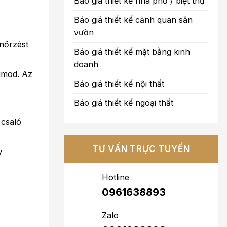
Báo giá thiết kế nhà phố / biệt thự
Báo giá thiết kế cảnh quan sân
vườn
enőrzést
Báo giá thiết kế mặt bằng kinh
doanh
umod. Az
Báo giá thiết kế nội thất
Báo giá thiết kế ngoại thất
 csaló
TƯ VẤN TRỰC TUYẾN
v
Hotline
0961638893
Zalo