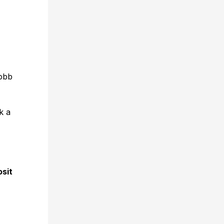
jobb
k a
sit