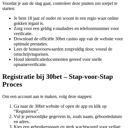
Voordat je aan de slag gaat, controleer deze punten om soepel te
starten:
Je bent 18 jaar of ouder en woont in een regio waar online
gokken legaal is.
Zorg voor een geldig e-mailadres en telefoonnummer voor
verificatie.
Download de officiële 30bet casino app van de website voor
optimale prestaties.
Lees de bonusvoorwaarden zorgvuldig door, vooral de
omschrijvingseisen.
Houd identificatiedocumenten gereed voor snelle
opnameverificatie.
Registratie bij 30bet – Stap-voor-Stap
Proces
Om een account aan te maken, volg deze stappen:
Ga naar de 30bet website of open de app en klik op
“Registreren”.
Vul je persoonlijke gegevens in, zoals naam, geboortedatum
en adres.
Kies een gebruikersnaam en sterk wachtwoord voor veilige