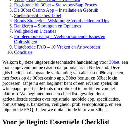
Registratie bij 30bet – Stap-voor-Stap Proces
De 30bet Casino App – Installatie en Gebruik
Snelle Specificaties Tabel
Bonus Strategie – Wiskundige Voorbeelden en Tips
Bankieren – Stortingen en Opnames
Veiligheid en Licenties
Probleemoplossing – Veelvoorkomende Issues en
Oplossingen
Uitgebreide FAQ – 10 Vragen en Antwoorden
Conclusie
Welkom bij deze uitgebreide technische handleiding voor
30bet
, een
toonaangevend online casino dat populair is in Nederland. Deze
gids biedt een diepgaande verkenning van alle essentiële aspecten,
met focus op de 30bet casino app, 30bet bonus, en 30bet login
processen. Of je nu een beginner bent of een ervaren speler, dit
whitepaper geeft je de tools om optimaal te profiteren van het
platform. We beginnen met een checklist, gevolgd door
gedetailleerde secties over registratie, mobiele app, specificaties,
bonusstrategie, bankieren, veiligheid, probleemoplossing, en een
uitgebreide FAQ. Laten we duiken in de kern van 30bet.
Voor je Begint: Essentiële Checklist