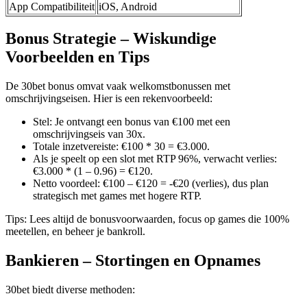
App Compatibiliteit
iOS, Android
Bonus Strategie – Wiskundige
Voorbeelden en Tips
De 30bet bonus omvat vaak welkomstbonussen met
omschrijvingseisen. Hier is een rekenvoorbeeld:
Stel: Je ontvangt een bonus van €100 met een
omschrijvingseis van 30x.
Totale inzetvereiste: €100 * 30 = €3.000.
Als je speelt op een slot met RTP 96%, verwacht verlies:
€3.000 * (1 – 0.96) = €120.
Netto voordeel: €100 – €120 = -€20 (verlies), dus plan
strategisch met games met hogere RTP.
Tips: Lees altijd de bonusvoorwaarden, focus op games die 100%
meetellen, en beheer je bankroll.
Bankieren – Stortingen en Opnames
30bet biedt diverse methoden: