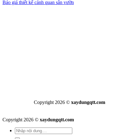
Báo giá thiết kế cảnh quan sân vườn
Copyright 2026 ©
xaydungqtt.com
Copyright 2026 ©
xaydungqtt.com