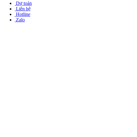
Dự toán
Liên hệ
Hotline
Zalo