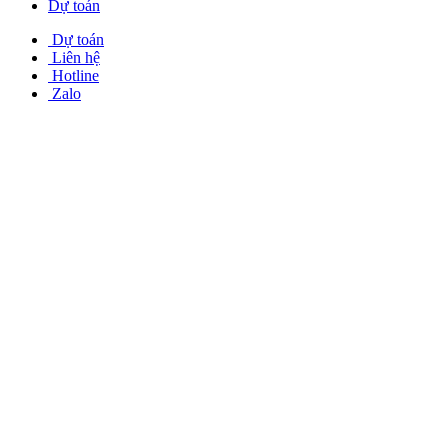
Dự toán
Dự toán
Liên hệ
Hotline
Zalo