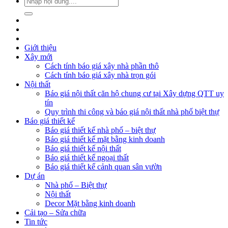
Giới thiệu
Xây mới
Cách tính báo giá xây nhà phần thô
Cách tính báo giá xây nhà trọn gói
Nội thất
Báo giá nội thất căn hộ chung cư tại Xây dựng QTT uy
tín
Quy trình thi công và báo giá nội thất nhà phố biệt thự
Báo giá thiết kế
Báo giá thiết kế nhà phố – biệt thự
Báo giá thiết kế mặt bằng kinh doanh
Báo giá thiết kế nội thất
Báo giá thiết kế ngoại thất
Báo giá thiết kế cảnh quan sân vườn
Dự án
Nhà phố – Biệt thự
Nội thất
Decor Mặt bằng kinh doanh
Cải tạo – Sửa chữa
Tin tức