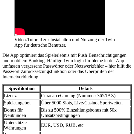
Video-Tutorial zur Installation und Nutzung der 1win
App für deutsche Benutzer.
Die App optimiert das Spielerlebnis mit Push-Benachrichtigungen
und mobilem Banking. Häufige 1win login Probleme in der App
umfassen vergessene Passwörter oder Netzwerkfehler – hier hilft die
Passwort-Zurücksetzungsfunktion oder das Überprüfen der
Internetverbindung.
Spezifikation
Details
Lizenz
Curacao eGaming (Nummer: 365/JAZ)
Spieleangebot
Über 5000 Slots, Live-Casino, Sportwetten
Bonus für
Bis zu 500% Einzahlungsbonus mit 50x
Neukunden
Umsatzbedingungen
Unterstützte
EUR, USD, RUB, etc.
Währungen