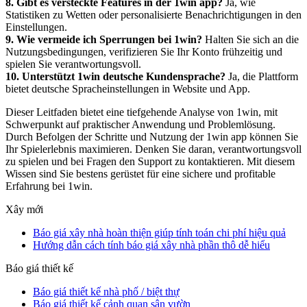
8. Gibt es versteckte Features in der 1win app?
Ja, wie
Statistiken zu Wetten oder personalisierte Benachrichtigungen in den
Einstellungen.
9. Wie vermeide ich Sperrungen bei 1win?
Halten Sie sich an die
Nutzungsbedingungen, verifizieren Sie Ihr Konto frühzeitig und
spielen Sie verantwortungsvoll.
10. Unterstützt 1win deutsche Kundensprache?
Ja, die Plattform
bietet deutsche Spracheinstellungen in Website und App.
Dieser Leitfaden bietet eine tiefgehende Analyse von 1win, mit
Schwerpunkt auf praktischer Anwendung und Problemlösung.
Durch Befolgen der Schritte und Nutzung der 1win app können Sie
Ihr Spielerlebnis maximieren. Denken Sie daran, verantwortungsvoll
zu spielen und bei Fragen den Support zu kontaktieren. Mit diesem
Wissen sind Sie bestens gerüstet für eine sichere und profitable
Erfahrung bei 1win.
Xây mới
Báo giá xây nhà hoàn thiện giúp tính toán chi phí hiệu quả
Hướng dẫn cách tính báo giá xây nhà phần thô dễ hiểu
Báo giá thiết kế
Báo giá thiết kế nhà phố / biệt thự
Báo giá thiết kế cảnh quan sân vườn