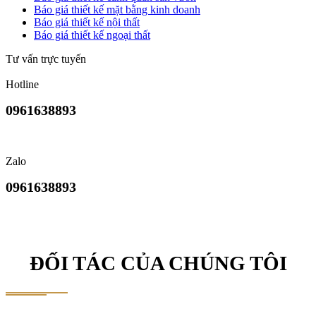
Báo giá thiết kế mặt bằng kinh doanh
Báo giá thiết kế nội thất
Báo giá thiết kế ngoại thất
Tư vấn trực tuyến
Hotline
0961638893
Zalo
0961638893
ĐỐI TÁC CỦA CHÚNG TÔI