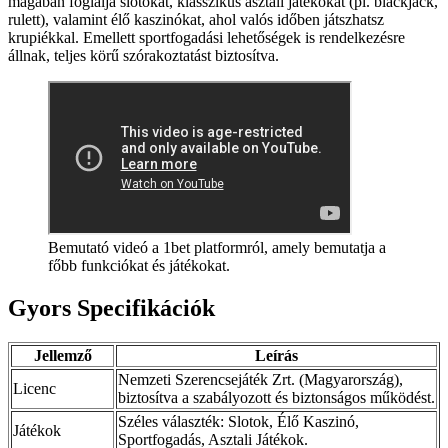
magában foglalja slotokat, klasszikus asztali játékokat (pl. blackjack,
rulett), valamint élő kaszinókat, ahol valós időben játszhatsz
krupiékkal. Emellett sportfogadási lehetőségek is rendelkezésre
állnak, teljes körű szórakoztatást biztosítva.
Bemutató videó a 1bet platformról, amely bemutatja a
főbb funkciókat és játékokat.
Gyors Specifikációk
Jellemző
Leírás
Nemzeti Szerencsejáték Zrt. (Magyarország),
Licenc
biztosítva a szabályozott és biztonságos működést.
Széles választék: Slotok, Élő Kaszinó,
Játékok
Sportfogadás, Asztali Játékok.