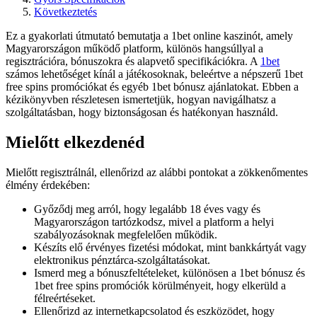
Következtetés
Ez a gyakorlati útmutató bemutatja a 1bet online kaszinót, amely
Magyarországon működő platform, különös hangsúllyal a
regisztrációra, bónuszokra és alapvető specifikációkra. A
1bet
számos lehetőséget kínál a játékosoknak, beleértve a népszerű 1bet
free spins promóciókat és egyéb 1bet bónusz ajánlatokat. Ebben a
kézikönyvben részletesen ismertetjük, hogyan navigálhatsz a
szolgáltatásban, hogy biztonságosan és hatékonyan használd.
Mielőtt elkezdenéd
Mielőtt regisztrálnál, ellenőrizd az alábbi pontokat a zökkenőmentes
élmény érdekében:
Győződj meg arról, hogy legalább 18 éves vagy és
Magyarországon tartózkodsz, mivel a platform a helyi
szabályozásoknak megfelelően működik.
Készíts elő érvényes fizetési módokat, mint bankkártyát vagy
elektronikus pénztárca-szolgáltatásokat.
Ismerd meg a bónuszfeltételeket, különösen a 1bet bónusz és
1bet free spins promóciók körülményeit, hogy elkerüld a
félreértéseket.
Ellenőrizd az internetkapcsolatod és eszközödet, hogy