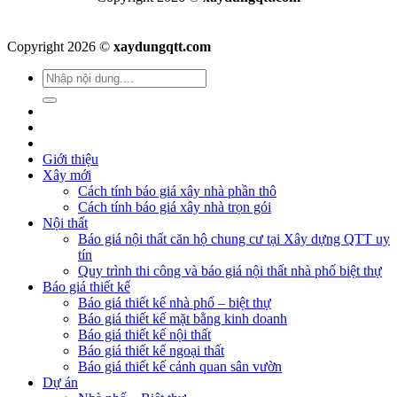
Copyright 2026 ©
xaydungqtt.com
Giới thiệu
Xây mới
Cách tính báo giá xây nhà phần thô
Cách tính báo giá xây nhà trọn gói
Nội thất
Báo giá nội thất căn hộ chung cư tại Xây dựng QTT uy
tín
Quy trình thi công và báo giá nội thất nhà phố biệt thự
Báo giá thiết kế
Báo giá thiết kế nhà phố – biệt thự
Báo giá thiết kế mặt bằng kinh doanh
Báo giá thiết kế nội thất
Báo giá thiết kế ngoại thất
Báo giá thiết kế cảnh quan sân vườn
Dự án