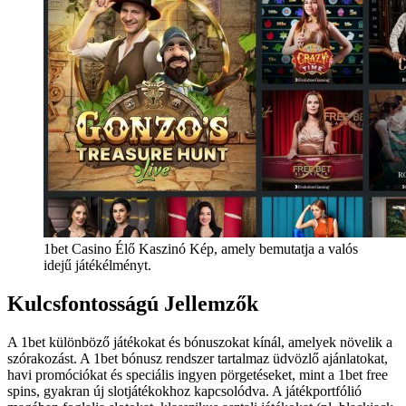
1bet Casino Élő Kaszinó Kép, amely bemutatja a valós
idejű játékélményt.
Kulcsfontosságú Jellemzők
A 1bet különböző játékokat és bónuszokat kínál, amelyek növelik a
szórakozást. A 1bet bónusz rendszer tartalmaz üdvözlő ajánlatokat,
havi promóciókat és speciális ingyen pörgetéseket, mint a 1bet free
spins, gyakran új slotjátékokhoz kapcsolódva. A játékportfólió