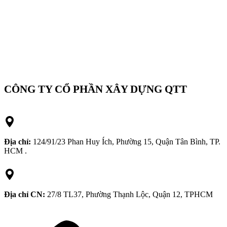
CÔNG TY CỔ PHẦN XÂY DỰNG QTT
Địa chỉ:
124/91/23 Phan Huy Ích, Phường 15, Quận Tân Bình, TP.
HCM .
Địa chỉ CN:
27/8 TL37, Phường Thạnh Lộc, Quận 12, TPHCM