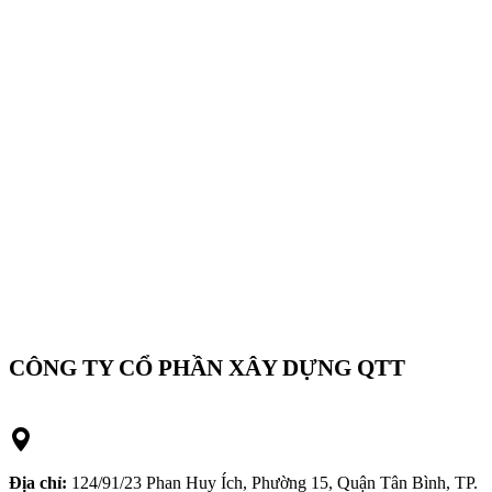
CÔNG TY CỔ PHẦN XÂY DỰNG QTT
Địa chỉ:
124/91/23 Phan Huy Ích, Phường 15, Quận Tân Bình, TP.