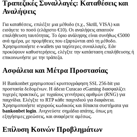
Τραπεζικές Συναλλαγές: Καταθέσεις και
Αναλήψεις
Για καταθέσεις, επιλέξτε μια μέθοδο (π.χ., Skrill, VISA) και
εισάγετε το ποσό (ελάχιστο €10). Οι αναλήψεις απαιτούν
επαλήθευση ταυτότητας. Το όριο ανάληψης είναι συνήθως €5000
ανά ημέρα, με προμήθειες που εξαρτώνται από τη μέθοδο.
Χρησιμοποιήστε e-wallets για ταχύτερες συναλλαγές. Εάν
προκύψουν καθυστερήσεις, ελέγξτε την κατάσταση επαλήθευσης ή
επικοινωνήστε με την τράπεζα.
Ασφάλεια και Μέτρα Προστασίας
Η Bankonbet χρησιμοποιεί κρυπτογράφηση SSL 256-bit για
προστασία δεδομένων. Η άδεια Curacao eGaming διασφαλίζει
τυχερές πρακτικές, με τυχαίους γεννήτριες αριθμών (RNG) για
παιχνίδια. Ελέγξτε το RTP κάθε παιχνιδιού για διαφάνεια.
Χρησιμοποιήστε ισχυρούς κωδικούς και δίπακτα συστήματα για
bankonbet login
. Ανιχνεύστε σημάδια απάτης, όπως μη
εξηγήσιμες χρεώσεις, και αναφέρετε αμέσως.
Επίλυση Κοινών Προβλημάτων