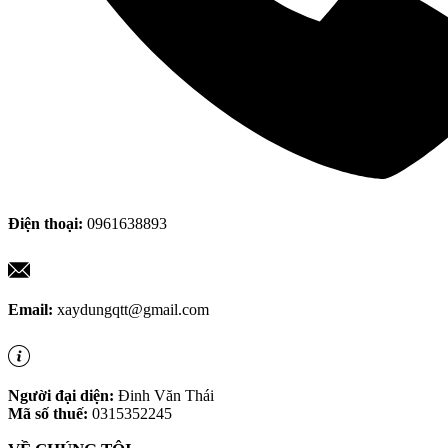
Điện thoại:
0961638893
Email:
xaydungqtt@gmail.com
Người đại diện:
Đinh Văn Thái
Mã số thuế:
0315352245